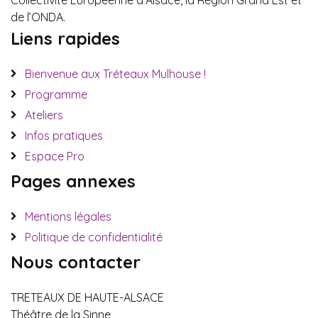
Collectivité Européenne d’Alsace, la Région Grand Est et
de l’ONDA.
Liens rapides
Bienvenue aux Tréteaux Mulhouse !
Programme
Ateliers
Infos pratiques
Espace Pro
Pages annexes
Mentions légales
Politique de confidentialité
Nous contacter
TRETEAUX DE HAUTE-ALSACE
Théâtre de la Sinne