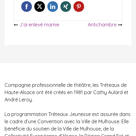
Navigation
J’ai enlevé mamie
Antichambre
de
l’article
Compagnie professionnelle de théâtre, les Tréteaux de
Haute-Alsace ont été créés en 1981 par Cathy Aulard et
André Leroy.
La programmation Tréteaux Jeunesse est assurée dans
le cadre d’une Convention avec la Ville de Mulhouse. Elle
bénéficie du soutien de la Ville de Mulhouse, de la