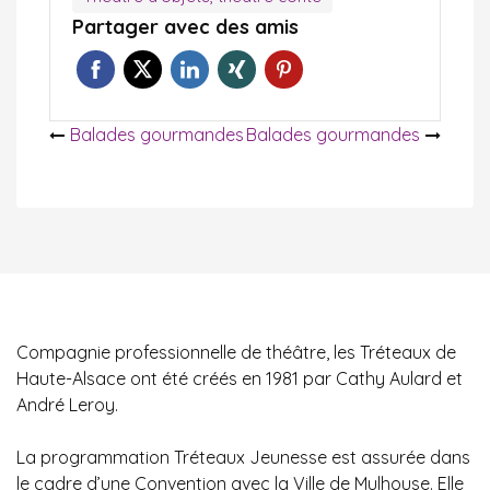
Partager avec des amis
Navigation
Balades gourmandes
Balades gourmandes
de
l’article
Compagnie professionnelle de théâtre, les Tréteaux de
Haute-Alsace ont été créés en 1981 par Cathy Aulard et
André Leroy.
La programmation Tréteaux Jeunesse est assurée dans
le cadre d’une Convention avec la Ville de Mulhouse. Elle