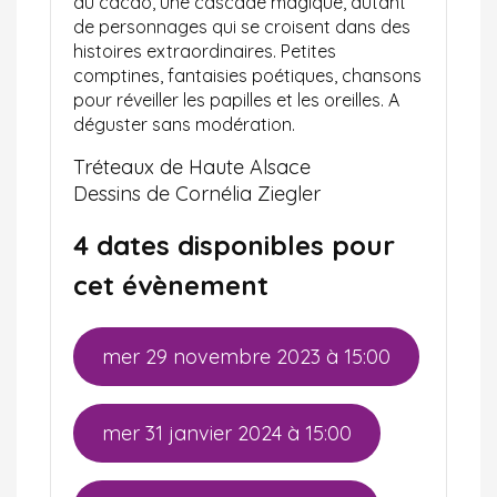
du cacao, une cascade magique, autant
de personnages qui se croisent dans des
histoires extraordinaires. Petites
comptines, fantaisies poétiques, chansons
pour réveiller les papilles et les oreilles. A
déguster sans modération.
Tréteaux de Haute Alsace
Dessins de Cornélia Ziegler
4 dates disponibles pour
cet évènement
mer 29 novembre 2023 à 15:00
mer 31 janvier 2024 à 15:00